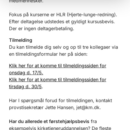
medmennesker.
Fokus på kurserne er HLR (Hjerte-lunge-redning).
Efter deltagelse udstedes et gyldigt kursusbevis.
Der er ingen deltagerbetaling.
Tilmelding
Du kan tilmelde dig selv og op til tre kollegaer via
en tilmeldingsformular her på siden:
Klik her for at komme til tilmeldingssiden for
onsdag d. 17/5.
Klik her for at komme til tilmeldingssiden for
tirsdag d. 30/5
.
Har I spørgsmål forud for tilmeldingen, kontakt
provstisekretær Jette Hansen, jet@km.dk.
Har du allerede et førstehjælpsbevis
fra
eksempelvis kirketjeneruddannelsen? De fleste