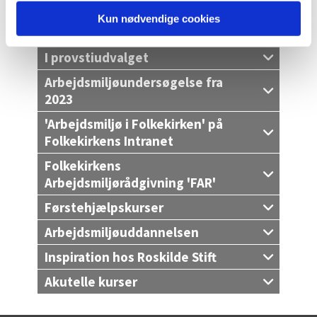
arbejdsmiljørepræsentant, eller
Kun nødvendige cookies
kontakt provstiet.
I provstiudvalget
Arbejdsmiljøundersøgelse fra
2023
'Arbejdsmiljø i Folkekirken' på
Folkekirkens Intranet
Folkekirkens
Arbejdsmiljørådgivning 'FAR'
Førstehjælpskurser
Arbejdsmiljøuddannelsen
Inspiration hos Roskilde Stift
Akutelle kurser