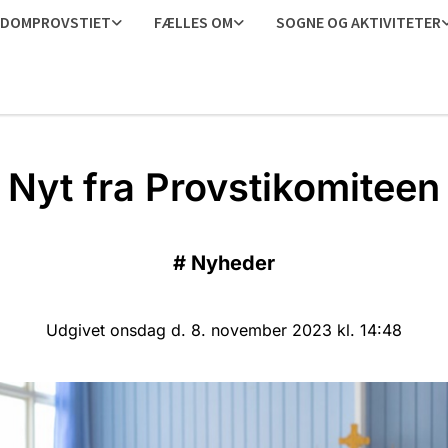
DOMPROVSTIET
FÆLLES OM
SOGNE OG AKTIVITETER
Nyt fra Provstikomiteen
#
Nyheder
Udgivet onsdag d. 8. november 2023 kl. 14:48