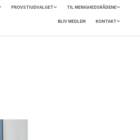
PROVSTIUDVALGET
TIL MENIGHEDSRÅDENE
BLIV MEDLEM
KONTAKT