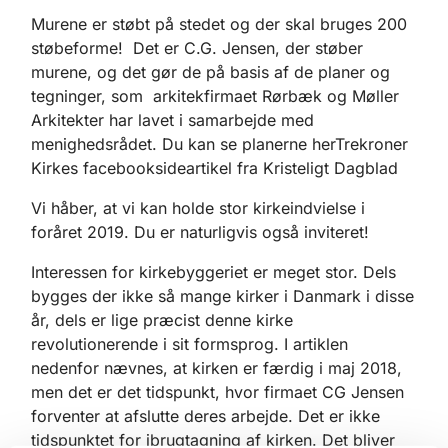
Murene er støbt på stedet og der skal bruges 200
støbeforme! Det er C.G. Jensen, der støber
murene, og det gør de på basis af de planer og
tegninger, som arkitekfirmaet Rørbæk og Møller
Arkitekter har lavet i samarbejde med
menighedsrådet. Du kan se planerne herTrekroner
Kirkes facebooksideartikel fra Kristeligt Dagblad
Vi håber, at vi kan holde stor kirkeindvielse i
foråret 2019. Du er naturligvis også inviteret!
Interessen for kirkebyggeriet er meget stor. Dels
bygges der ikke så mange kirker i Danmark i disse
år, dels er lige præcist denne kirke
revolutionerende i sit formsprog. I artiklen
nedenfor nævnes, at kirken er færdig i maj 2018,
men det er det tidspunkt, hvor firmaet CG Jensen
forventer at afslutte deres arbejde. Det er ikke
tidspunktet for ibrugtagning af kirken. Det bliver