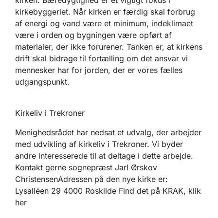
kirken. Bæredygtighed er et vigtigt fokus i
kirkebyggeriet. Når kirken er færdig skal forbrug
af energi og vand være et minimum, indeklimaet
være i orden og bygningen være opført af
materialer, der ikke forurener. Tanken er, at kirkens
drift skal bidrage til fortælling om det ansvar vi
mennesker har for jorden, der er vores fælles
udgangspunkt.
Kirkeliv i Trekroner
Menighedsrådet har nedsat et udvalg, der arbejder
med udvikling af kirkeliv i Trekroner. Vi byder
andre interesserede til at deltage i dette arbejde.
Kontakt gerne sognepræst Jarl Ørskov
ChristensenAdressen på den nye kirke er:
Lysalléen 29 4000 Roskilde Find det på KRAK, klik
her