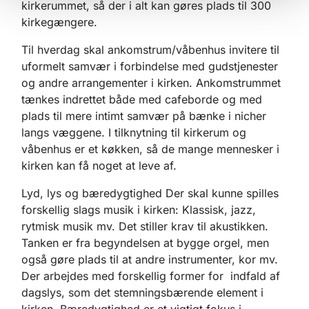
kirkerummet, så der i alt kan gøres plads til 300
kirkegængere.
Til hverdag skal ankomstrum/våbenhus invitere til
uformelt samvær i forbindelse med gudstjenester
og andre arrangementer i kirken. Ankomstrummet
tænkes indrettet både med cafeborde og med
plads til mere intimt samvær på bænke i nicher
langs væggene. I tilknytning til kirkerum og
våbenhus er et køkken, så de mange mennesker i
kirken kan få noget at leve af.
Lyd, lys og bæredygtighed Der skal kunne spilles
forskellig slags musik i kirken: Klassisk, jazz,
rytmisk musik mv. Det stiller krav til akustikken.
Tanken er fra begyndelsen at bygge orgel, men
også gøre plads til at andre instrumenter, kor mv.
Der arbejdes med forskellig former for indfald af
dagslys, som det stemningsbærende element i